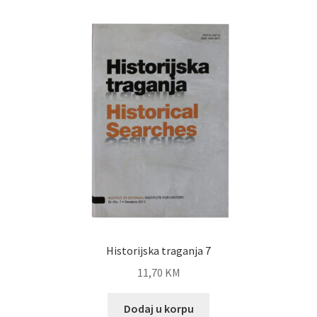
Historijska traganja 7
11,70
KM
Dodaj u korpu