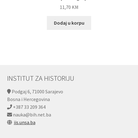
11,70
KM
Dodaj u korpu
INSTITUT ZA HISTORIJU
Podgaj 6, 71000 Sarajevo
Bosna i Hercegovina
+387 33 209 364
nauka@bih.net.ba
iis.unsa.ba