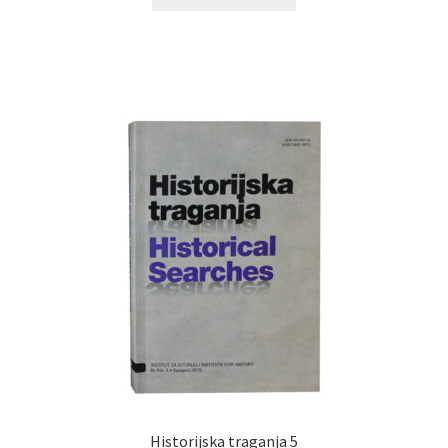
Historijska traganja 5