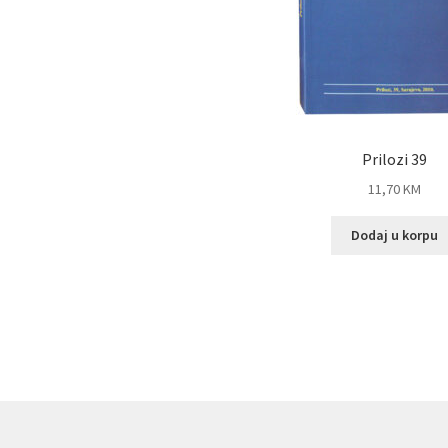
Prilozi 39
11,70
KM
Dodaj u korpu