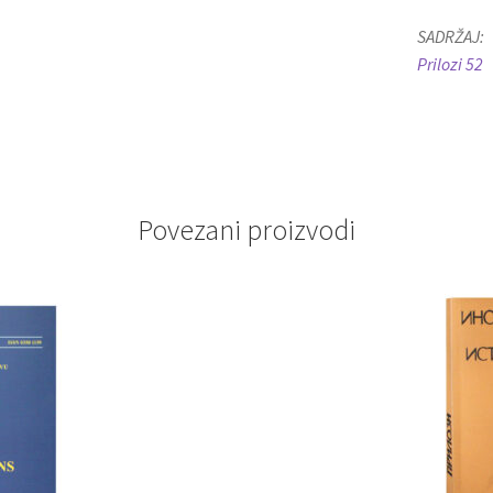
SADRŽAJ:
Prilozi 52
Povezani proizvodi