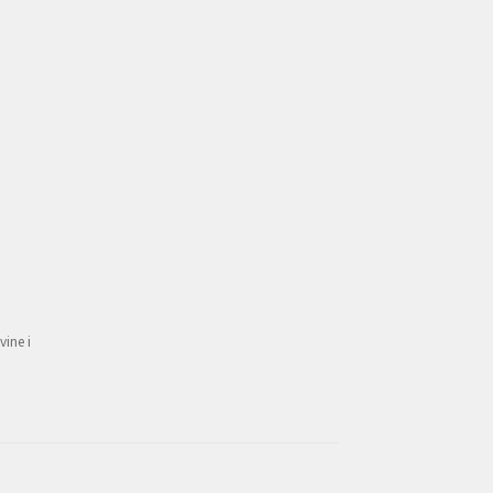
vine i