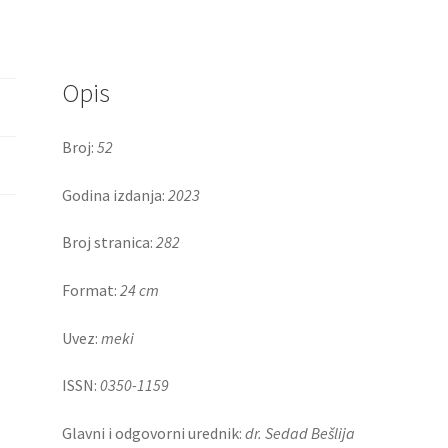
Opis
Broj:
52
Godina izdanja:
2023
Broj stranica:
282
Format:
24 cm
Uvez:
meki
ISSN:
0350-1159
Glavni i odgovorni urednik:
dr. Sedad Bešlija