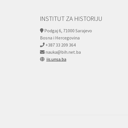
INSTITUT ZA HISTORIJU
Podgaj 6, 71000 Sarajevo
Bosna i Hercegovina
+387 33 209 364
nauka@bih.net.ba
iis.unsa.ba