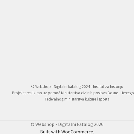
© Webshop - Digitalni katalog 2024 - Institut za historiju
Projekat realiziran uz pomoć Ministarstva civilnih poslova Bosne i Hercego
Federalnog ministarstva kulture i sporta
© Webshop - Digitalni katalog 2026
Built with WooCommerce
.