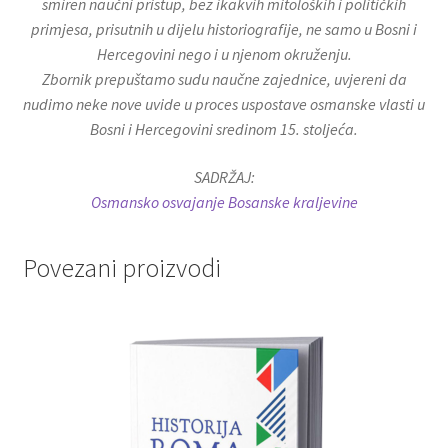
smiren naučni pristup, bez ikakvih mitoloških i političkih
primjesa, prisutnih u dijelu historiografije, ne samo u Bosni i
Hercegovini nego i u njenom okruženju.
Zbornik prepuštamo sudu naučne zajednice, uvjereni da
nudimo neke nove uvide u proces uspostave osmanske vlasti u
Bosni i Hercegovini sredinom 15. stoljeća.
SADRŽAJ:
Osmansko osvajanje Bosanske kraljevine
Povezani proizvodi