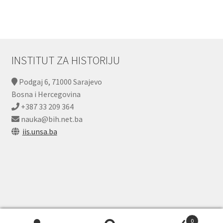
INSTITUT ZA HISTORIJU
Podgaj 6, 71000 Sarajevo
Bosna i Hercegovina
+387 33 209 364
nauka@bih.net.ba
iis.unsa.ba
0