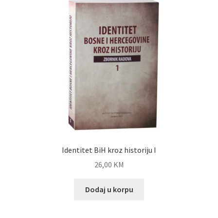
Identitet BiH kroz historiju I
26,00
KM
Dodaj u korpu