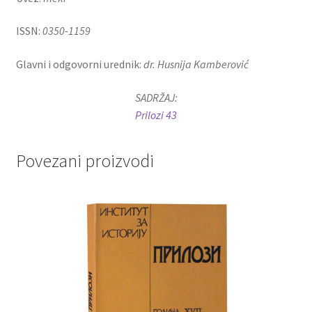
ISSN:
0350-1159
Glavni i odgovorni urednik:
dr. Husnija Kamberović
SADRŽAJ:
Prilozi 43
Povezani proizvodi