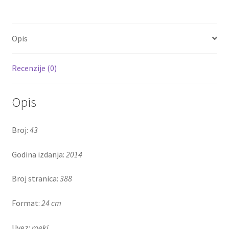
Opis
Recenzije (0)
Opis
Broj:
43
Godina izdanja:
2014
Broj stranica:
388
Format:
24 cm
Uvez:
meki