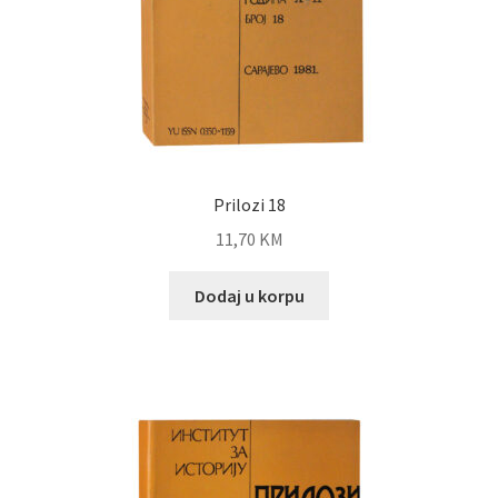
Prilozi 18
11,70
KM
Dodaj u korpu