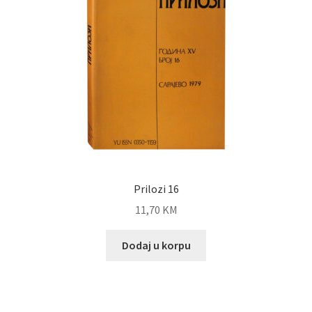
Prilozi 16
11,70
KM
Dodaj u korpu