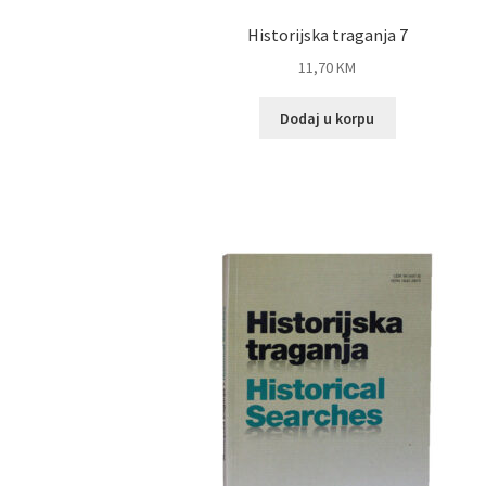
Historijska traganja 7
11,70
KM
Dodaj u korpu