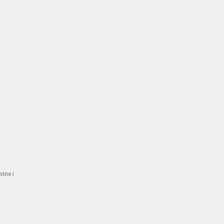
vine i