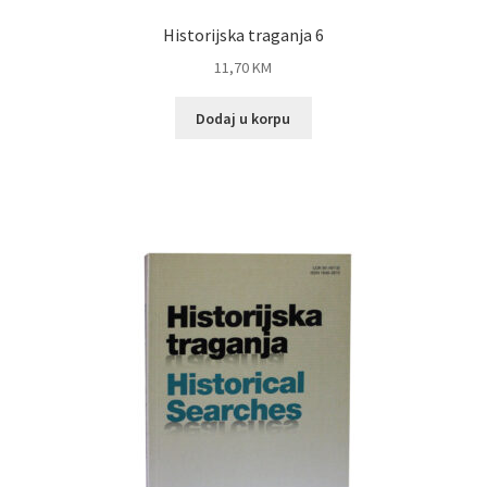
Historijska traganja 6
11,70
KM
Dodaj u korpu