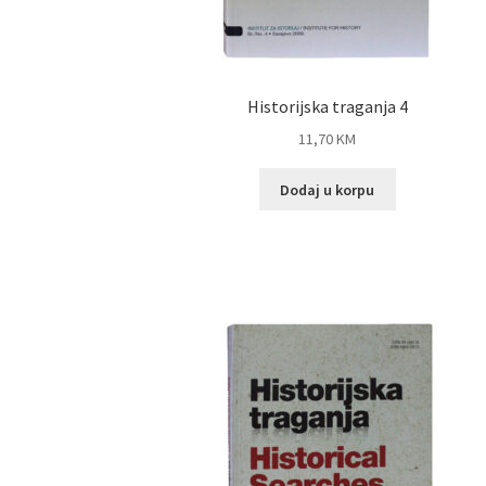
Historijska traganja 4
11,70
KM
Dodaj u korpu