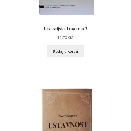
Historijska traganja 3
11,70
KM
Dodaj u korpu