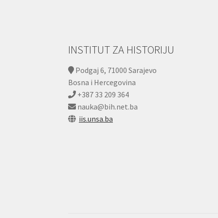
INSTITUT ZA HISTORIJU
Podgaj 6, 71000 Sarajevo
Bosna i Hercegovina
+387 33 209 364
nauka@bih.net.ba
iis.unsa.ba