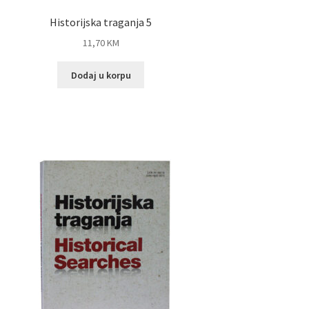
Historijska traganja 5
11,70
KM
Dodaj u korpu