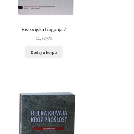
Historijska traganja 2
11,70
KM
Dodaj u korpu