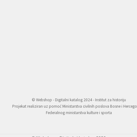
© Webshop - Digitalni katalog 2024 - Institut za historiju
Projekat realiziran uz pomoć Ministarstva civilnih poslova Bosne i Hercego
Federalnog ministarstva kulture i sporta