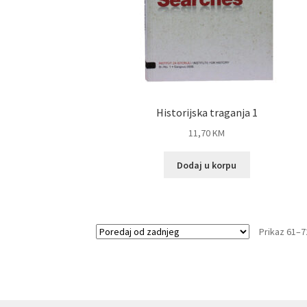
Historijska traganja 1
11,70
KM
Dodaj u korpu
Prikaz 61–7